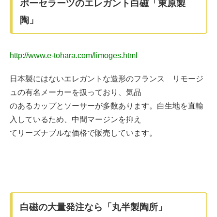
ポーセラーツのエレガント白磁「東原製
陶」
http://www.e-tohara.com/limoges.html
日本製にはないエレガントな造形のフランス リモージ
ュの有名メーカーを扱っており、気品
のあるカップとソーサーが多数あります。白生地を直輸
入しているため、中間マージンを抑え
てリーズナブルな価格で販売しています。
白磁の大量発注なら「丸半製陶所」