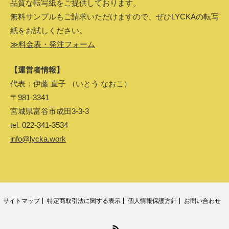
品質な転写紙をご提供しております。
無料サンプルもご請求いただけますので、ぜひLYCKAの転写
紙をお試しください。
≫料金表・発注フォーム
【運営者情報】
代表：伊藤 直子 （いとう なおこ）
〒981-3341
宮城県富谷市成田3-3-3
tel. 022-341-3534
info@lycka.work
サイトマップ
特定商取引法に関する表示
個人情報保護方針
お問い合わせ
RSS