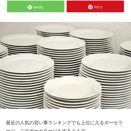
feedly
Pin it
最近の人気の習い事ランキングでも上位に入るポーセラ
ーツ。このポーセラーツをするうえで