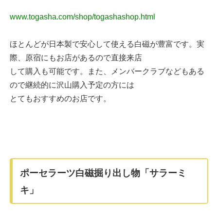
www.togasha.com/shop/togashashop.html
ほとんどが日本製で安心して使える白磁が豊富です。実
際、原宿にもお店があるので直接来店
して購入も可能です。また、メンバークラブなどもある
ので継続的に沢山購入予定の方には
とてもおすすめのお店です。
ポーセラーツ白磁掘り出し物「サラーミ
キ」