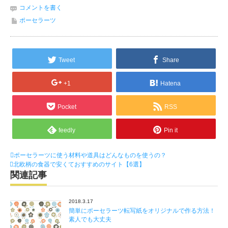
コメントを書く
ポーセラーツ
Tweet
Share
+1
Hatena
Pocket
RSS
feedly
Pin it
ポーセラーツに使う材料や道具はどんなものを使うの？
北欧柄の食器で安くておすすめのサイト【6選】
関連記事
2018.3.17
簡単にポーセラーツ転写紙をオリジナルで作る方法！
素人でも大丈夫