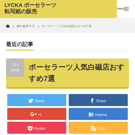
menu
Home
ポーセラーツ
ポーセラーツ人気白磁店おすすめ7選
最近の記事
3.21
ポーセラーツ人気白磁店おす
2018
すめ7選
Tweet
Share
+1
Hatena
Pocket
RSS