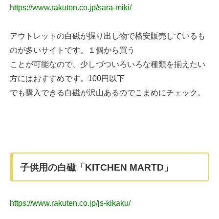
https://www.rakuten.co.jp/sara-miki/
アウトレットの白磁が掘り出し物で格安販売しているも
のが多いサイトです。１個から買う
ことが可能なので、少しづついろいろな種類を揃えたい
方にはおすすめです。100円以下
でも購入できる白磁が沢山あるのでこまめにチェック。
子供用の白磁「KITCHEN MARTD」
https://www.rakuten.co.jp/js-kikaku/