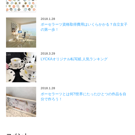
2018.1.28
ポーセラーツ資格取得費用はいくらかかる？自立女子
の第一歩！
2018.3.29
LYCKAオリジナル転写紙 人気ランキング
2018.1.28
ポーセラーツとは何⁈世界にたったひとつの作品を自
分で作ろう！