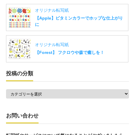
オリジナル転写紙
【Apple】ビタミンカラーでホップな仕上がり
に
オリジナル転写紙
【Forest】 フクロウや森で癒しを！
投稿の分類
投
稿
の
分
類
お問い合わせ