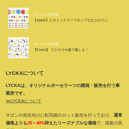
オリジナル転写紙
【Apple】ビタミンカラーでホップな仕上がりに
オリジナル転写紙
【Forest】 フクロウや森で癒しを！
LYCKAについて
LYCKAは、オリジナルポーセラーツの開発・販売を行う事
業所です。
≫LYCKAについて
サロンの先生向けに転写紙のロット販売を行っており、
通常
価格よりも
25～40%
抑えたリーズナブルな価格
で、国産の高