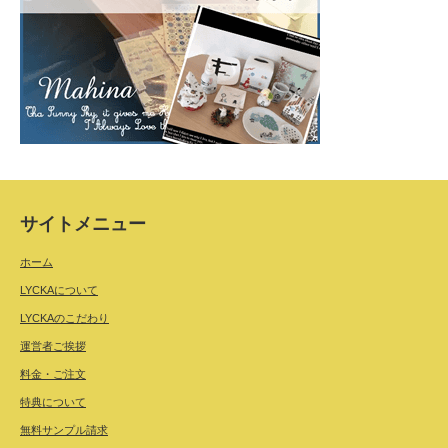
サイトメニュー
ホーム
LYCKAについて
LYCKAのこだわり
運営者ご挨拶
料金・ご注文
特典について
無料サンプル請求