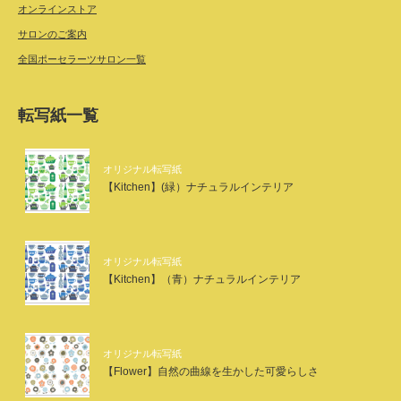
オンラインストア
サロンのご案内
全国ポーセラーツサロン一覧
転写紙一覧
オリジナル転写紙
【Kitchen】(緑）ナチュラルインテリア
オリジナル転写紙
【Kitchen】（青）ナチュラルインテリア
オリジナル転写紙
【Flower】自然の曲線を生かした可愛らしさ