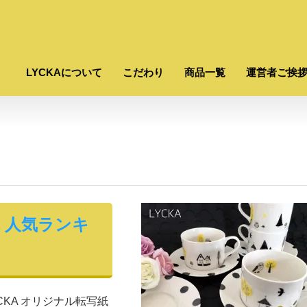
LYCKAについて
こだわり
商品一覧
運営者ご挨
紙 人気ランキ
KA オリジナル転写紙