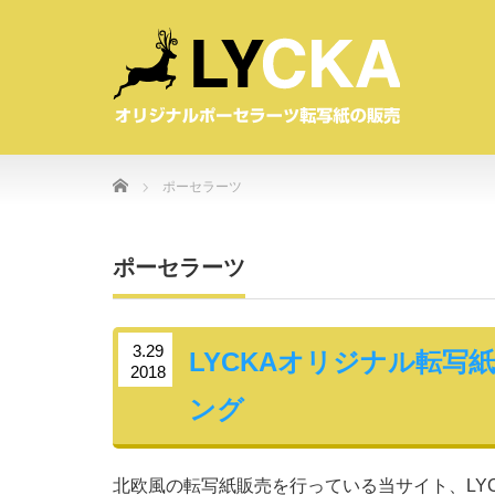
Home
ポーセラーツ
ポーセラーツ
3.29
LYCKAオリジナル転写
2018
ング
北欧風の転写紙販売を行っている当サイト、LYC