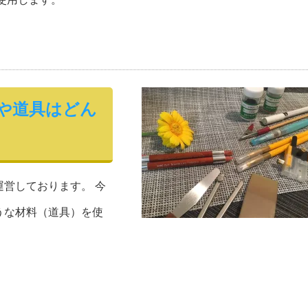
や道具はどん
営しております。 今
うな材料（道具）を使