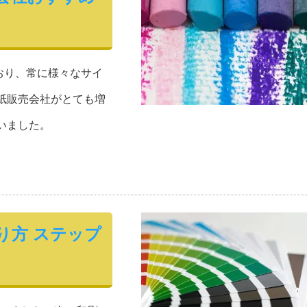
おり、常に様々なサイ
紙販売会社がとても増
いました。
り方 ステップ