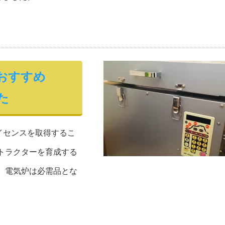
おすすめ
かた
イセンスを取得するこ
トラクターを育成する
、電気炉は必需品とな