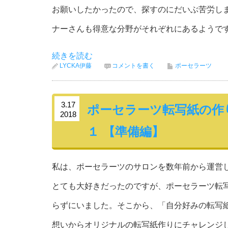
お願いしたかったので、探すのにだいぶ苦労し
ナーさんも得意な分野がそれぞれにあるようで
続きを読む
LYCKA伊藤
コメントを書く
ポーセラーツ
3.17
ポーセラーツ転写紙の作
2018
１ 【準備編】
私は、ポーセラーツのサロンを数年前から運営
とても大好きだったのですが、ポーセラーツ転
らずにいました。そこから、「自分好みの転写
想いからオリジナルの転写紙作りにチャレンジ