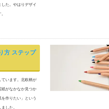
ました。やはりデザイ
す。
り方 ステップ
しています。北欧柄が
写紙がなかなか見つか
紙を作りたい」という
しました。