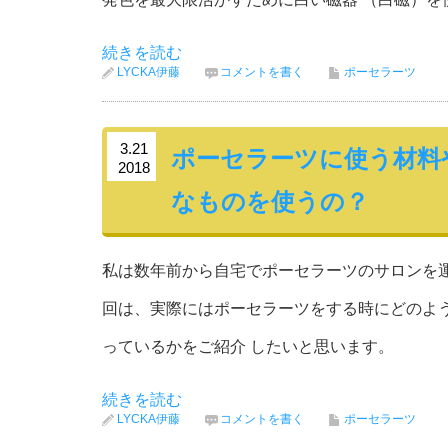
続きを読む
LYCKA伊藤
コメントを書く
ポーセラーツ
3.21
ポーセラーツに使う材料
2018
なものを使うの？
私は数年前から自宅でポーセラーツのサロンを運
回は、実際にはポーセラーツをする時にどのよ
っているかをご紹介 したいと思います。
続きを読む
LYCKA伊藤
コメントを書く
ポーセラーツ