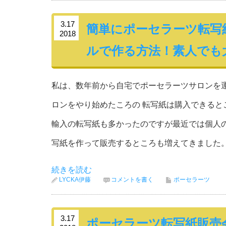
3.17
簡単にポーセラーツ転写
2018
ルで作る方法！素人でも
私は、数年前から自宅でポーセラーツサロンを
ロンをやり始めたころの 転写紙は購入できると
輸入の転写紙も多かったのですが最近では個人の
写紙を作って販売するところも増えてきました
続きを読む
LYCKA伊藤
コメントを書く
ポーセラーツ
3.17
ポーセラーツ転写紙販売