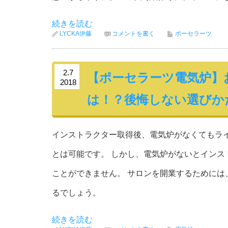
続きを読む
LYCKA伊藤
コメントを書く
ポーセラーツ
2.7
【ポーセラーツ電気炉】
2018
は！？後悔しない選び
インストラクター取得後、電気炉がなくてもラ
とは可能です。 しかし、電気炉がないとインス
ことができません。 サロンを開業するためには
るでしょう。
続きを読む