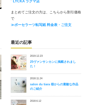
LYCKA ラクマ店
まとめてご注文の方は、こちらから割引価格
で
≫ポーセラーツ転写紙 料金表・ご注文
最近の記事
2019.12.23
25ヴァンサンカンに掲載されまし
た！
2018.11.24
salon du tiara 様からの素敵な作品
のご紹介
2018.6.12