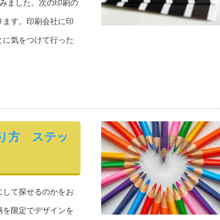
進みました。次の印刷の
ります。印刷会社に印
とに気をつけて行った
り方 ステッ
にして探せるのかをお
柄を限定でデザインを