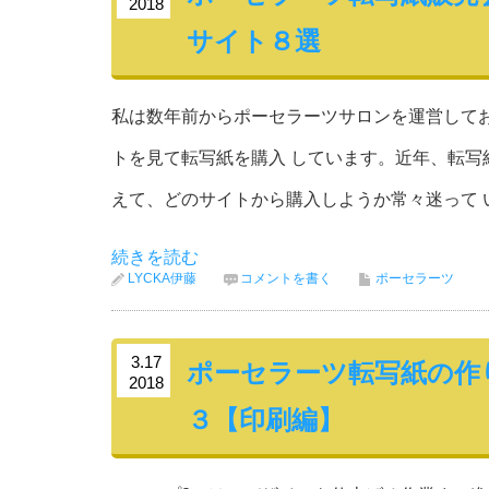
2018
サイト８選
私は数年前からポーセラーツサロンを運営して
トを見て転写紙を購入 しています。近年、転写
えて、どのサイトから購入しようか常々迷って 
続きを読む
LYCKA伊藤
コメントを書く
ポーセラーツ
3.17
ポーセラーツ転写紙の作
2018
３【印刷編】