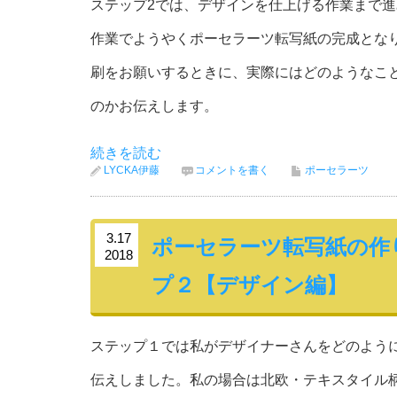
ステップ2では、デザインを仕上げる作業まで
作業でようやくポーセラーツ転写紙の完成とな
刷をお願いするときに、実際にはどのようなこ
のかお伝えします。
続きを読む
LYCKA伊藤
コメントを書く
ポーセラーツ
3.17
ポーセラーツ転写紙の作
2018
プ２【デザイン編】
ステップ１では私がデザイナーさんをどのよう
伝えしました。私の場合は北欧・テキスタイル