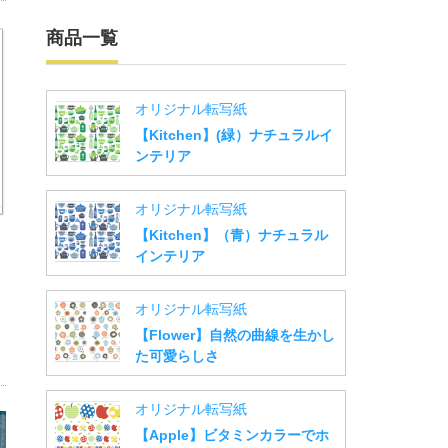
商品一覧
オリジナル転写紙
【Kitchen】(緑）ナチュラルイ
ンテリア
オリジナル転写紙
【Kitchen】（青）ナチュラル
インテリア
オリジナル転写紙
【Flower】自然の曲線を生かし
た可愛らしさ
オリジナル転写紙
【Apple】ビタミンカラーでホ