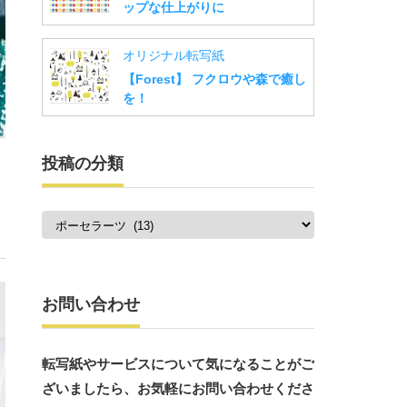
ップな仕上がりに
オリジナル転写紙
【Forest】 フクロウや森で癒し
を！
投稿の分類
投
稿
の
分
類
お問い合わせ
転写紙やサービスについて気になることがご
ざいましたら、お気軽にお問い合わせくださ