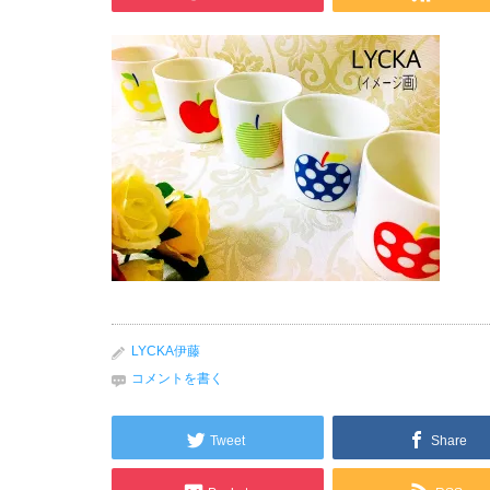
LYCKA伊藤
コメントを書く
Tweet
Share