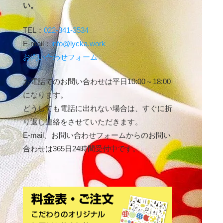
い。
TEL：
022-341-3534
E-mail：
info@lycka.work
お問い合わせフォーム
お電話でのお問い合わせは平日10:00～18:00
になります。
どうしても電話に出れない場合は、すぐに折
り返し連絡をさせていただきます。
E-mail、お問い合わせフォームからのお問い
合わせは365日24時間受付中です。