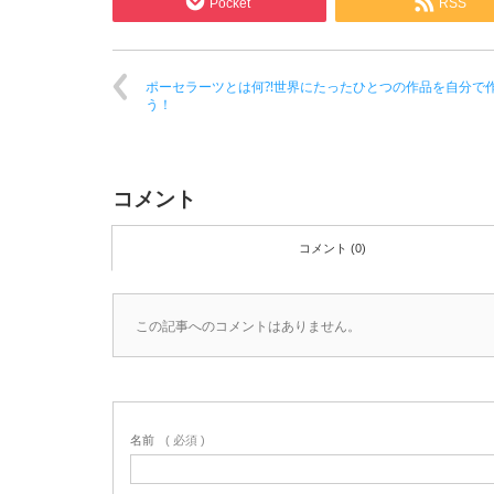
Pocket
RSS
ポーセラーツとは何⁈世界にたったひとつの作品を自分で
う！
コメント
コメント (0)
この記事へのコメントはありません。
名前
( 必須 )