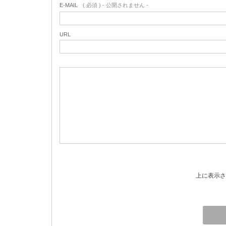
E-MAIL
( 必須 ) - 公開されません -
URL
上に表示さ