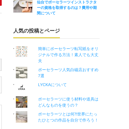
仙台でポーセラーツインストラクタ
ーの資格を取得するのは？費用や期
間について
人気の投稿とページ
簡単にポーセラーツ転写紙をオリ
ジナルで作る方法！素人でも大丈
夫
ポーセラーツ人気白磁店おすすめ
7選
LYCKAについて
ポーセラーツに使う材料や道具は
どんなものを使うの？
ポーセラーツとは何⁈世界にたっ
たひとつの作品を自分で作ろう！