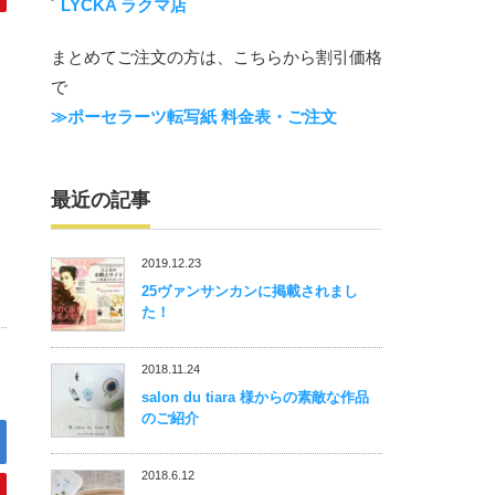
LYCKA ラクマ店
まとめてご注文の方は、こちらから割引価格
で
≫ポーセラーツ転写紙 料金表・ご注文
最近の記事
2019.12.23
25ヴァンサンカンに掲載されまし
た！
2018.11.24
salon du tiara 様からの素敵な作品
のご紹介
2018.6.12