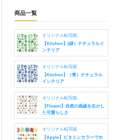
商品一覧
オリジナル転写紙
【Kitchen】(緑）ナチュラルイ
ンテリア
オリジナル転写紙
【Kitchen】（青）ナチュラル
インテリア
オリジナル転写紙
【Flower】自然の曲線を生かし
た可愛らしさ
オリジナル転写紙
【Apple】ビタミンカラーでホ