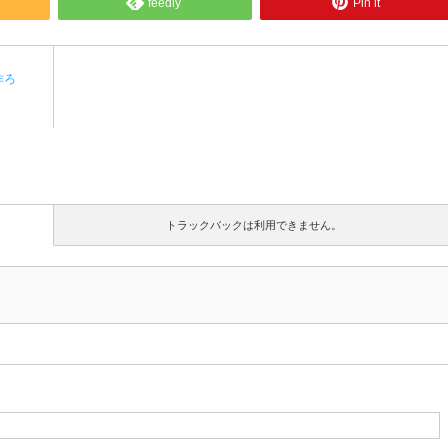
feedly
Pin it
作ろ
トラックバックは利用できません。